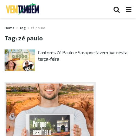
Home
Tag
zé paulo
Tag:
zé paulo
Cantores Zé Paulo e Sarajane fazem live nesta
terça-feira