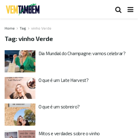
Home
Tag
vinho Verde
Tag:
vinho Verde
Dia Mundial do Champagne: vamos celebrar?
O que é um Late Harvest?
O que é um sobreiro?
Mitos e verdades sobre o vinho