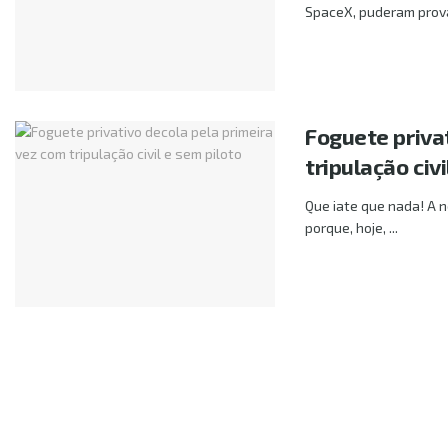
SpaceX, puderam provar.
Foguete priva
tripulação civi
Que iate que nada! A n
porque, hoje, ...