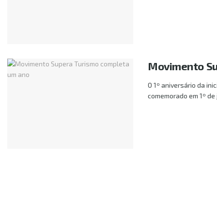
Movimento Su
O 1º aniversário da in
comemorado em 1º de j