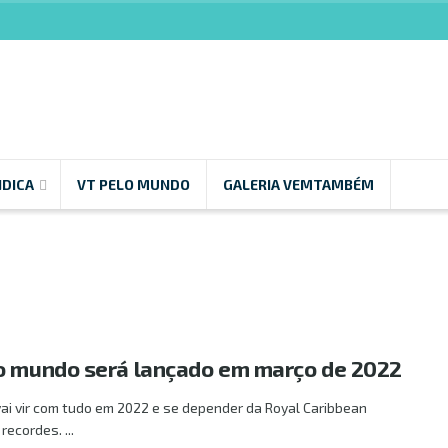
NDICA
VT PELO MUNDO
GALERIA VEMTAMBÉM
o mundo será lançado em março de 2022
vai vir com tudo em 2022 e se depender da Royal Caribbean
recordes. ...