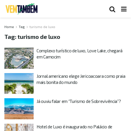
Home
Tag
turismo de luxo
Tag:
turismo de luxo
Complexo turístico de luxo, Love Lake, chegará
em Camocim
Jornal americano elege Jericoacoara como praia
mais bonita do mundo
Já ouviu falar em “Turismo de Sobrevivência”?
Hotel de Luxo é inaugurado no Palácio de