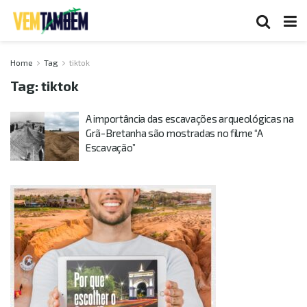
Home
Tag
tiktok
Tag:
tiktok
A importância das escavações arqueológicas na
Grã-Bretanha são mostradas no filme “A
Escavação”