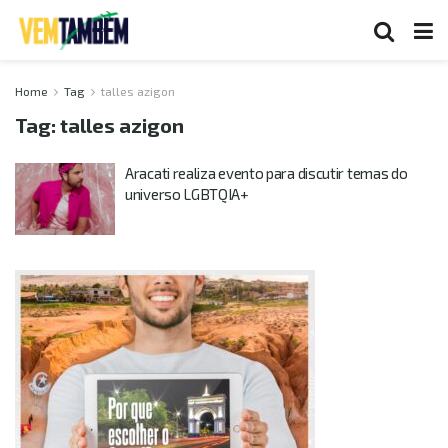
Home
Tag
talles azigon
Tag:
talles azigon
Aracati realiza evento para discutir temas do
universo LGBTQIA+