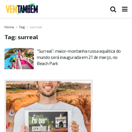
Home
Tag
surreal
Tag:
surreal
“Surreal”: maior-montanha russa aquática do
mundo será inaugurada em 21 de março, no
Beach Park