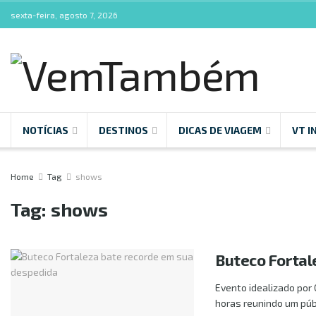
sexta-feira, agosto 7, 2026
NOTÍCIAS
DESTINOS
DICAS DE VIAGEM
VT I
Home
Tag
shows
Tag:
shows
Buteco Fortal
Evento idealizado por
horas reunindo um públ