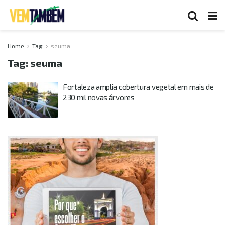
Home
Tag
seuma
Tag:
seuma
Fortaleza amplia cobertura vegetal em mais de
230 mil novas árvores