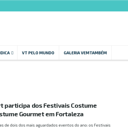
NDICA
VT PELO MUNDO
GALERIA VEMTAMBÉM
rt participa dos Festivais Costume
ostume Gourmet em Fortaleza
s de dois dos mais aguardados eventos do ano: os Festivais