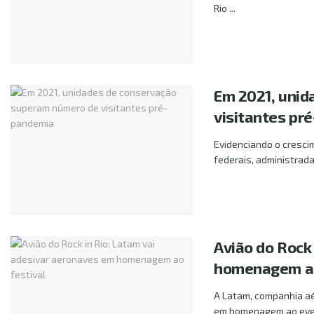
Rio ...
Em 2021, uni
visitantes pr
Evidenciando o cresci
federais, administrada
Avião do Rock
homenagem ao
A Latam, companhia aér
em homenagem ao event