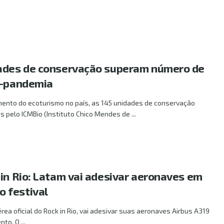
dades de conservação superam número de
é-pandemia
mento do ecoturismo no país, as 145 unidades de conservação
s pelo ICMBio (Instituto Chico Mendes de ...
 in Rio: Latam vai adesivar aeronaves em
 festival
ea oficial do Rock in Rio, vai adesivar suas aeronaves Airbus A319
o. O ...