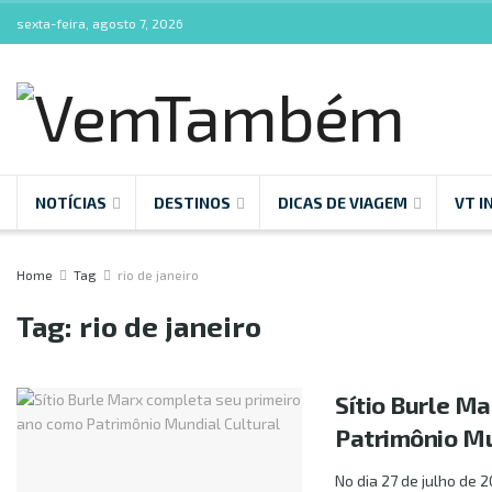
sexta-feira, agosto 7, 2026
NOTÍCIAS
DESTINOS
DICAS DE VIAGEM
VT I
Home
Tag
rio de janeiro
Tag:
rio de janeiro
Sítio Burle M
Patrimônio Mu
No dia 27 de julho de 2