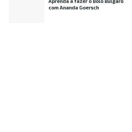
Aprenda a fazer o Bolo Búlgaro
com Ananda Goersch