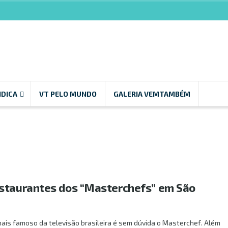
NDICA
VT PELO MUNDO
GALERIA VEMTAMBÉM
staurantes dos “Masterchefs” em São
 mais famoso da televisão brasileira é sem dúvida o Masterchef. Além