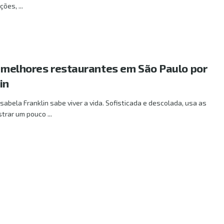
ões, ...
os melhores restaurantes em São Paulo por
in
sabela Franklin sabe viver a vida. Sofisticada e descolada, usa as
trar um pouco ...