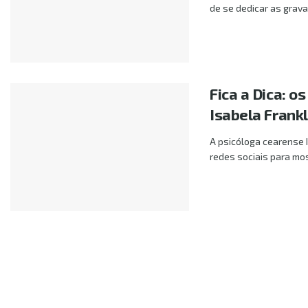
de se dedicar as gravaç
Fica a Dica: 
Isabela Frankl
A psicóloga cearense I
redes sociais para mos