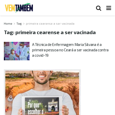
Home
Tag
primeira cearense a ser vacinada
Tag:
primeira cearense a ser vacinada
A Técnica de Enfermagem Maria Silvana é a
primeira pessoa no Ceará a ser vacinada contra
a covid-19