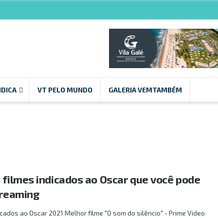
NDICA
VT PELO MUNDO
GALERIA VEMTAMBÉM
s filmes indicados ao Oscar que você pode
treaming
icados ao Oscar 2021 Melhor filme "O som do silêncio" - Prime Video