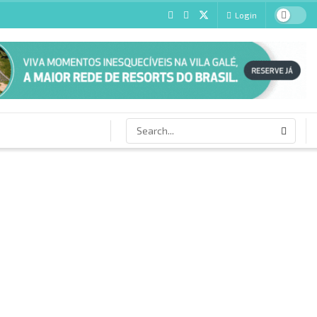
Login