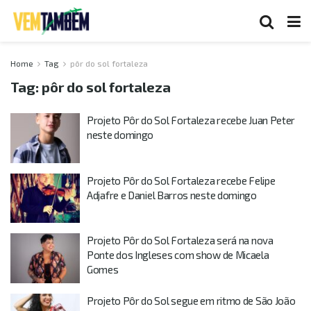
Home
Tag
pôr do sol fortaleza
Tag:
pôr do sol fortaleza
Projeto Pôr do Sol Fortaleza recebe Juan Peter
neste domingo
Projeto Pôr do Sol Fortaleza recebe Felipe
Adjafre e Daniel Barros neste domingo
Projeto Pôr do Sol Fortaleza será na nova
Ponte dos Ingleses com show de Micaela
Gomes
Projeto Pôr do Sol segue em ritmo de São João