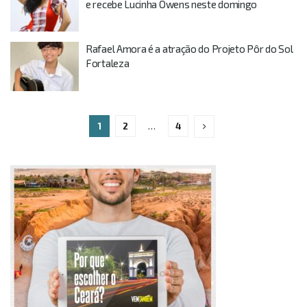
e recebe Lucinha Owens neste domingo
Rafael Amora é a atração do Projeto Pôr do Sol
Fortaleza
1
2
…
4