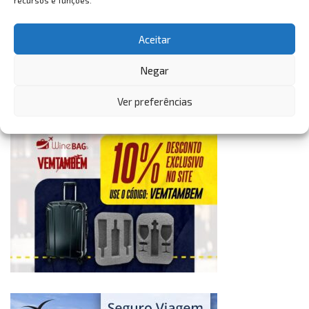
recursos e funções.
Aceitar
Negar
Ver preferências