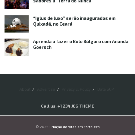
sabores à “Terra do Nunca”
“Iglus de luxo” serão inaugurados em
Quixadá, no Ceará
Aprenda a fazer o Bolo Búlgaro com Ananda
Goersch
About
Advertise
Privacy & Policy
Data SGP
Call us: +1 234 JEG THEME
© 2025
Criação de sites em Fortaleza