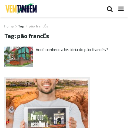
Home
Tag
pão francÊs
Tag:
pão francÊs
Você conhece a história do pão francês?