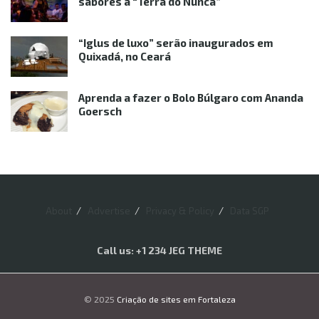
sabores à “Terra do Nunca”
“Iglus de luxo” serão inaugurados em
Quixadá, no Ceará
Aprenda a fazer o Bolo Búlgaro com Ananda
Goersch
About
Advertise
Privacy & Policy
Data SGP
Call us: +1 234 JEG THEME
© 2025
Criação de sites em Fortaleza