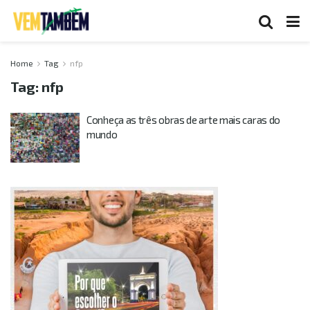
Home
Tag
nfp
Tag:
nfp
Conheça as três obras de arte mais caras do
mundo