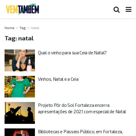
Home
Tag
natal
Tag:
natal
Qual o vinho para sua Ceia de Natal?
Vinhos, Natal e a Ceia
Projeto Pôr do Sol Fortaleza encerra
apresentações de 2021 com especial de Natal
Bibliotecas e Passeio Público, em Fortaleza,