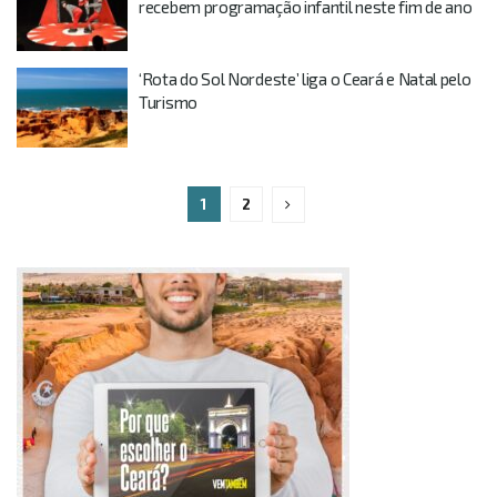
recebem programação infantil neste fim de ano
‘Rota do Sol Nordeste’ liga o Ceará e Natal pelo
Turismo
1
2