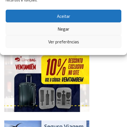
recursos e funções.
Aceitar
Negar
Ver preferências