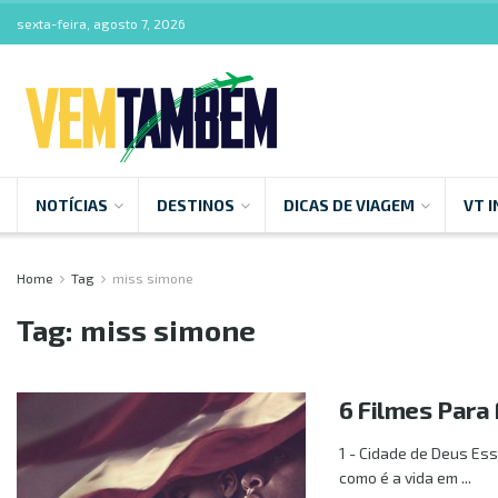
sexta-feira, agosto 7, 2026
NOTÍCIAS
DESTINOS
DICAS DE VIAGEM
VT I
Home
Tag
miss simone
Tag:
miss simone
6 Filmes Para
1 - Cidade de Deus Ess
como é a vida em ...