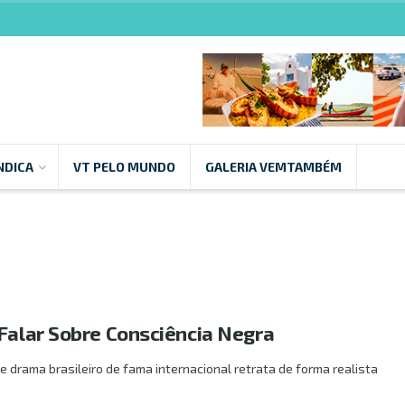
NDICA
VT PELO MUNDO
GALERIA VEMTAMBÉM
 Falar Sobre Consciência Negra
e drama brasileiro de fama internacional retrata de forma realista