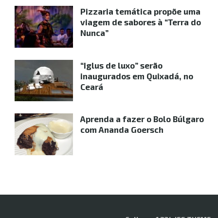
Pizzaria temática propõe uma
viagem de sabores à “Terra do
Nunca”
“Iglus de luxo” serão
inaugurados em Quixadá, no
Ceará
Aprenda a fazer o Bolo Búlgaro
com Ananda Goersch