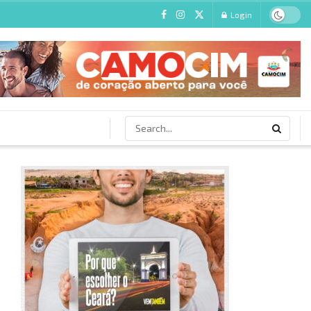
Login