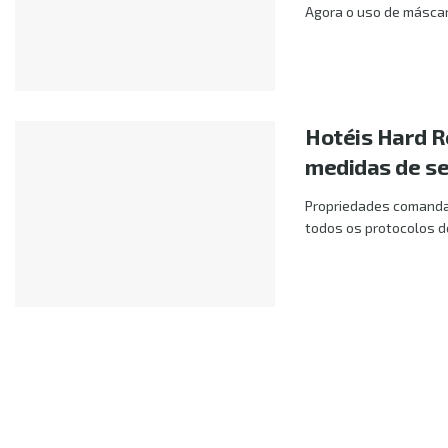
Agora o uso de máscara 
Hotéis Hard R
medidas de s
Propriedades comanda
todos os protocolos d