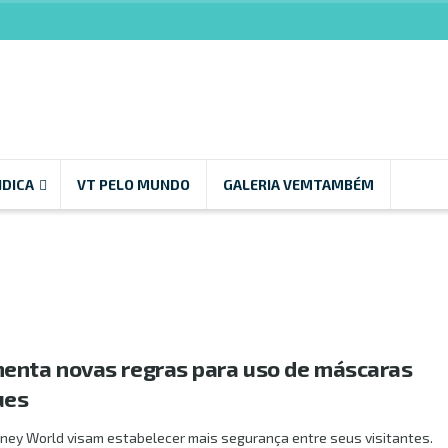
NDICA
VT PELO MUNDO
GALERIA VEMTAMBÉM
enta novas regras para uso de máscaras
ues
ney World visam estabelecer mais segurança entre seus visitantes.