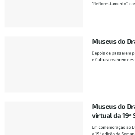
"Reflorestamento", com
Museus do Dr
Depois de passarem po
e Cultura reabrem nesta
Museus do Dr
virtual da 19
Em comemoração ao Dia
a 19ª edição da Semana