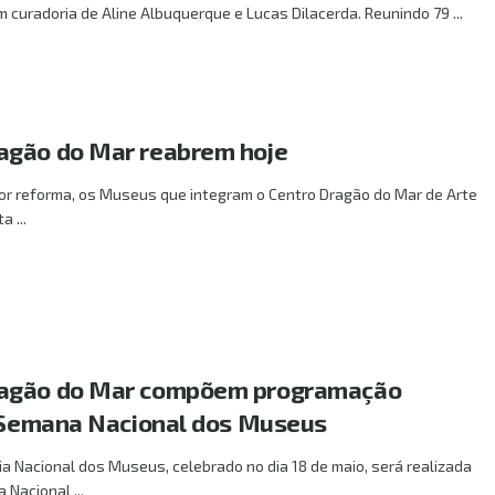
 curadoria de Aline Albuquerque e Lucas Dilacerda. Reunindo 79 ...
agão do Mar reabrem hoje
r reforma, os Museus que integram o Centro Dragão do Mar de Arte
 ...
agão do Mar compõem programação
ª Semana Nacional dos Museus
 Nacional dos Museus, celebrado no dia 18 de maio, será realizada
 Nacional ...