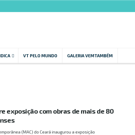
NDICA
VT PELO MUNDO
GALERIA VEMTAMBÉM
e exposição com obras de mais de 80
enses
emporânea (MAC) do Ceará inaugurou a exposição