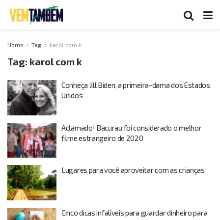
Home
Tag
karol com k
Tag:
karol com k
Conheça Jill Biden, a primeira-dama dos Estados
Unidos
Aclamado! Bacurau foi considerado o melhor
filme estrangeiro de 2020
Lugares para você aproveitar com as crianças
Cinco dicas infalíveis para guardar dinheiro para