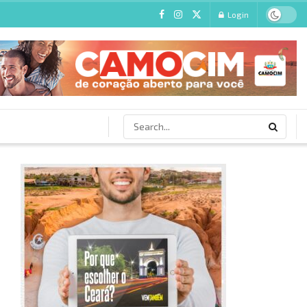
Login