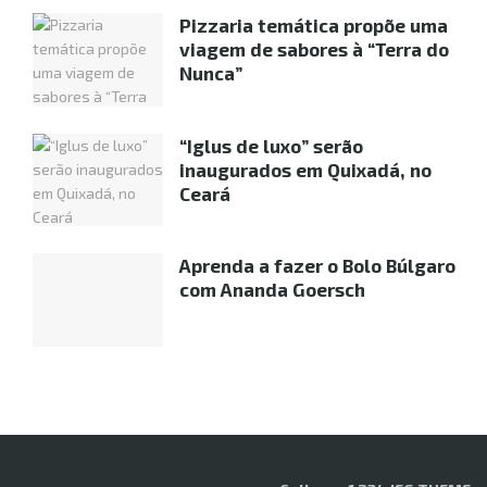
Pizzaria temática propõe uma
viagem de sabores à “Terra do
Nunca”
“Iglus de luxo” serão
inaugurados em Quixadá, no
Ceará
Aprenda a fazer o Bolo Búlgaro
com Ananda Goersch