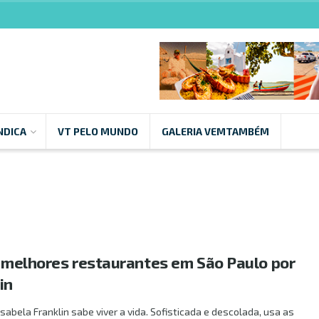
NDICA
VT PELO MUNDO
GALERIA VEMTAMBÉM
os melhores restaurantes em São Paulo por
in
sabela Franklin sabe viver a vida. Sofisticada e descolada, usa as