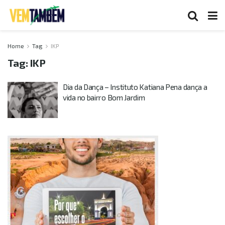
Home
Tag
IKP
Tag:
IKP
Dia da Dança – Instituto Katiana Pena dança a
vida no bairro Bom Jardim