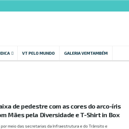
NDICA
VT PELO MUNDO
GALERIA VEMTAMBÉM
aixa de pedestre com as cores do arco-íris
om Mães pela Diversidade e T-Shirt in Box
, por meio das secretarias da Infraestrutura e do Trânsito e