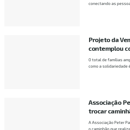
conectando as pessoas
Projeto da Ve
contemplou c
O total de famílias a
como a solidariedade é 
Associação Pe
trocar caminh
A Associação Peter Pa
o caminhão que realiza 