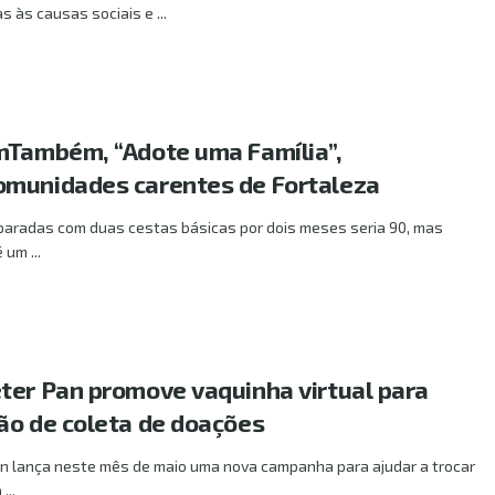
 às causas sociais e ...
mTambém, “Adote uma Família”,
omunidades carentes de Fortaleza
mparadas com duas cestas básicas por dois meses seria 90, mas
um ...
ter Pan promove vaquinha virtual para
ão de coleta de doações
n lança neste mês de maio uma nova campanha para ajudar a trocar
...