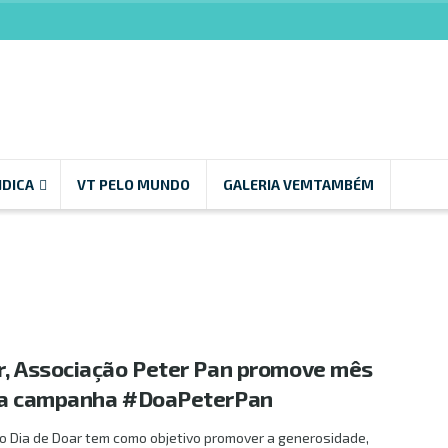
NDICA
VT PELO MUNDO
GALERIA VEMTAMBÉM
r, Associação Peter Pan promove mês
m a campanha #DoaPeterPan
o Dia de Doar tem como objetivo promover a generosidade,