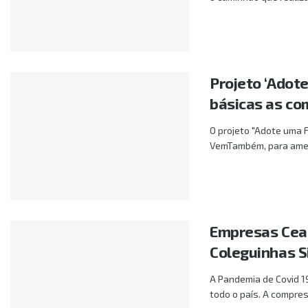
Projeto ‘Adote
básicas as c
O projeto "Adote uma F
VemTambém, para ameni
Empresas Cea
Coleguinhas S
A Pandemia de Covid 1
todo o país. A compres