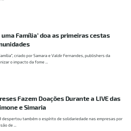
 uma Família’ doa as primeiras cestas
omunidades
amília", criado por Samara e Valdir Fernandes, publishers da
zar o impacto da fome ...
reses Fazem Doações Durante a LIVE das
imone e Simaria
9 despertou também o espírito de solidariedade nas empresas por
são de ...