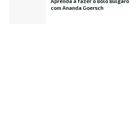
Aprenda a fazer o Bolo Búlgaro
com Ananda Goersch