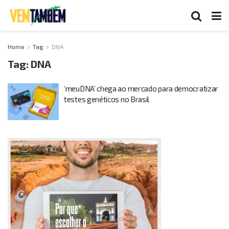
Home
Tag
DNA
Tag:
DNA
‘meuDNA’ chega ao mercado para democratizar
testes genéticos no Brasil