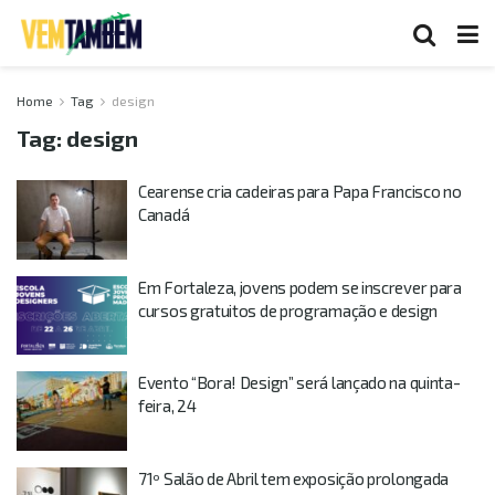
Home
Tag
design
Tag:
design
Cearense cria cadeiras para Papa Francisco no
Canadá
Em Fortaleza, jovens podem se inscrever para
cursos gratuitos de programação e design
Evento “Bora! Design” será lançado na quinta-
feira, 24
71º Salão de Abril tem exposição prolongada