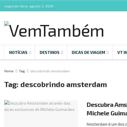
segunda-feira, agosto 3, 2026
NOTÍCIAS
DESTINOS
DICAS DE VIAGEM
VT I
Home
Tag
descobrindo amsterdam
Tag:
descobrindo amsterdam
Descubra Amst
Michele Guim
Amsterdam é um dos de