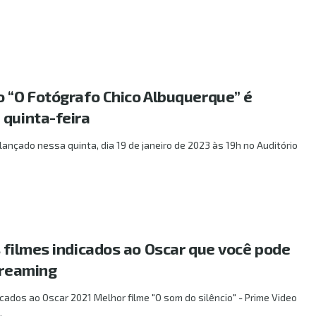
o “O Fotógrafo Chico Albuquerque” é
 quinta-feira
lançado nessa quinta, dia 19 de janeiro de 2023 às 19h no Auditório
s filmes indicados ao Oscar que você pode
treaming
icados ao Oscar 2021 Melhor filme "O som do silêncio" - Prime Video
.