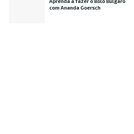
Aprenda a fazer o Bolo Búlgaro
com Ananda Goersch