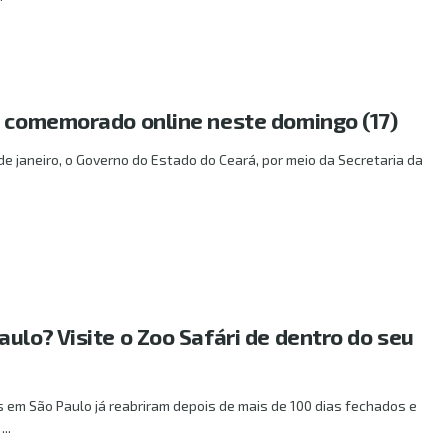
é comemorado online neste domingo (17)
de janeiro, o Governo do Estado do Ceará, por meio da Secretaria da
ulo? Visite o Zoo Safári de dentro do seu
 em São Paulo já reabriram depois de mais de 100 dias fechados e
..