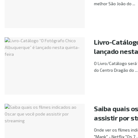
melhor São João do ...
Livro-Catálog
lançado nesta
O Livro/Catálogo será 
do Centro Dragão do ...
Saiba quais o
assistir por s
Onde ver os filmes ind
"Mank" - Netflix "Os 7 ..