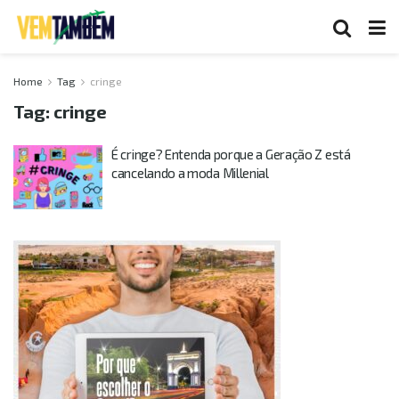
Home
Tag
cringe
Tag:
cringe
É cringe? Entenda porque a Geração Z está
cancelando a moda Millenial