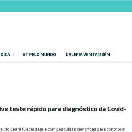
NDICA
VT PELO MUNDO
GALERIA VEMTAMBÉM
ve teste rápido para diagnóstico da Covid-
l do Ceará (Uece) segue com pesquisas científicas para contribuir,