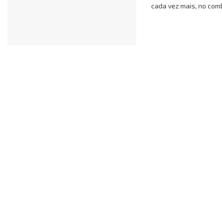
cada vez mais, no comb