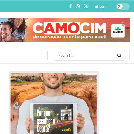
Login