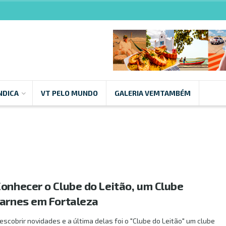
NDICA
VT PELO MUNDO
GALERIA VEMTAMBÉM
Conhecer o Clube do Leitão, um Clube
Carnes em Fortaleza
cobrir novidades e a última delas foi o "Clube do Leitão" um clube