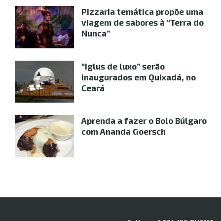
Pizzaria temática propõe uma
viagem de sabores à “Terra do
Nunca”
“Iglus de luxo” serão
inaugurados em Quixadá, no
Ceará
Aprenda a fazer o Bolo Búlgaro
com Ananda Goersch