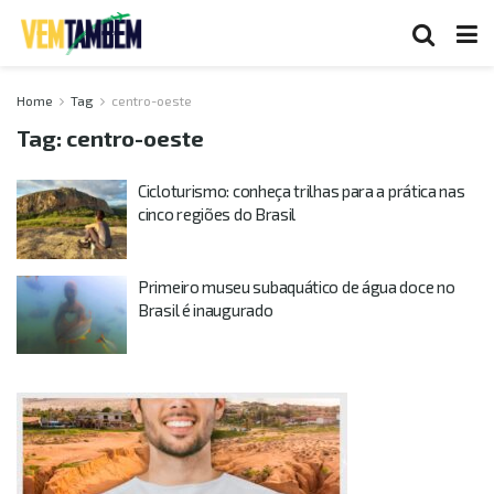
Home
Tag
centro-oeste
Tag:
centro-oeste
Cicloturismo: conheça trilhas para a prática nas
cinco regiões do Brasil
Primeiro museu subaquático de água doce no
Brasil é inaugurado