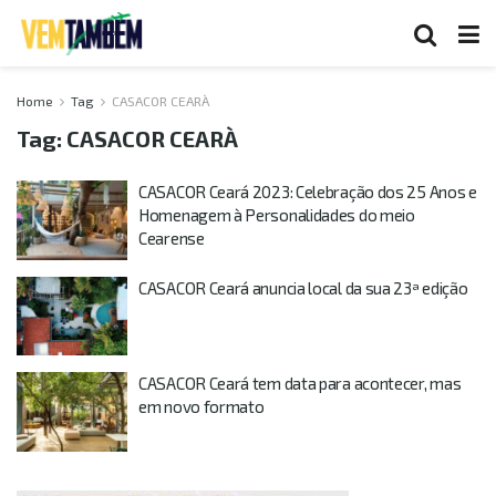
Home
Tag
CASACOR CEARÀ
Tag:
CASACOR CEARÀ
CASACOR Ceará 2023: Celebração dos 25 Anos e
Homenagem à Personalidades do meio
Cearense
CASACOR Ceará anuncia local da sua 23ª edição
CASACOR Ceará tem data para acontecer, mas
em novo formato