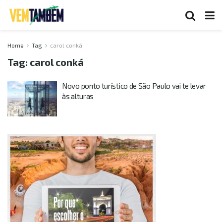
Home
Tag
carol conká
Tag:
carol conká
Novo ponto turístico de São Paulo vai te levar
às alturas