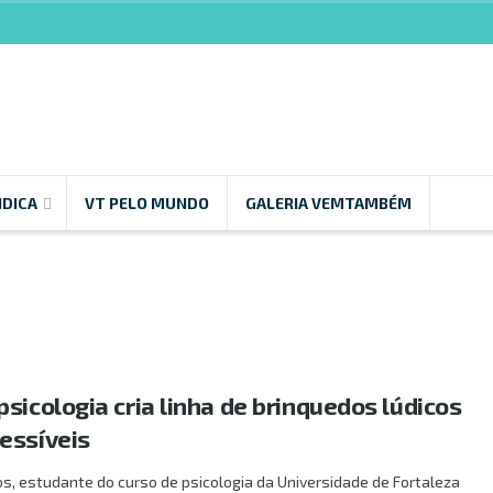
NDICA
VT PELO MUNDO
GALERIA VEMTAMBÉM
sicologia cria linha de brinquedos lúdicos
essíveis
os, estudante do curso de psicologia da Universidade de Fortaleza