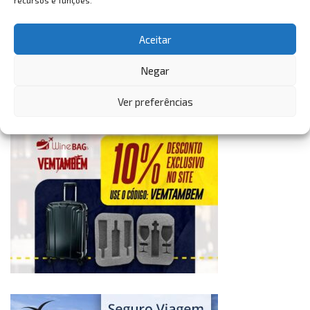
recursos e funções.
Aceitar
Negar
Ver preferências