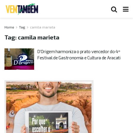
Home
Tag
camila marieta
Tag:
camila marieta
D’Origem harmoniza o prato vencedor do 4º
Festival de Gastronomia e Cultura de Aracati