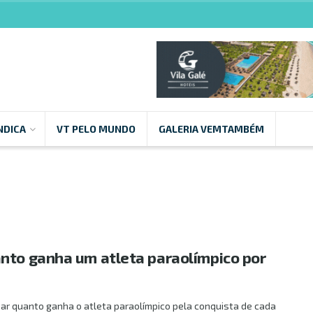
NDICA
VT PELO MUNDO
GALERIA VEMTAMBÉM
nto ganha um atleta paraolímpico por
sar quanto ganha o atleta paraolímpico pela conquista de cada