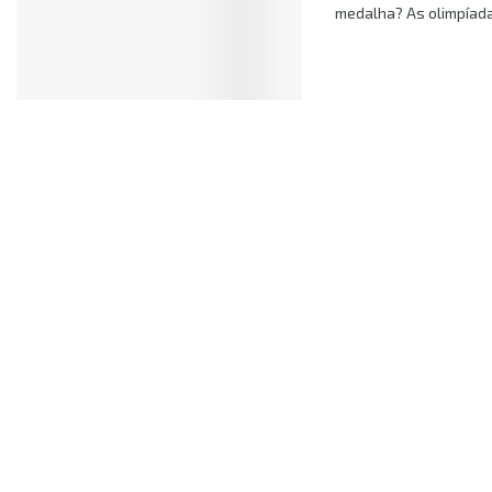
medalha? As olimpíada