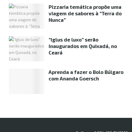
Pizzaria temática propõe uma
viagem de sabores à “Terra do
Nunca”
“Iglus de luxo” serão
inaugurados em Quixadá, no
Ceará
Aprenda a fazer o Bolo Búlgaro
com Ananda Goersch