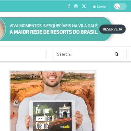
Login