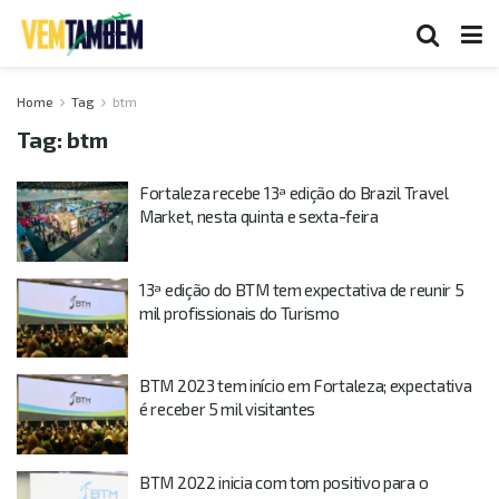
Home
Tag
btm
Tag:
btm
Fortaleza recebe 13ª edição do Brazil Travel
Market, nesta quinta e sexta-feira
13ª edição do BTM tem expectativa de reunir 5
mil profissionais do Turismo
BTM 2023 tem início em Fortaleza; expectativa
é receber 5 mil visitantes
BTM 2022 inicia com tom positivo para o