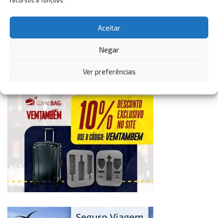
recursos e funções.
Aceitar
Negar
Ver preferências