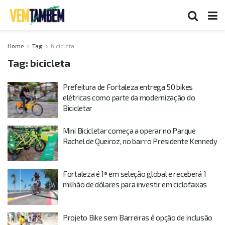
Home
Tag
bicicleta
Tag:
bicicleta
Prefeitura de Fortaleza entrega 50 bikes
elétricas como parte da modernização do
Bicicletar
Mini Bicicletar começa a operar no Parque
Rachel de Queiroz, no bairro Presidente Kennedy
Fortaleza é 1ª em seleção global e receberá 1
milhão de dólares para investir em ciclofaixas
Projeto Bike sem Barreiras é opção de inclusão