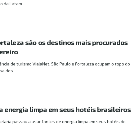
o da Latam ...
ortaleza são os destinos mais procurados
ereiro
ncia de turismo ViajaNet, São Paulo e Fortaleza ocupam o topo do
a dos ...
a energia limpa em seus hotéis brasileiros
telaria passou a usar fontes de energia limpa em seus hotéis do