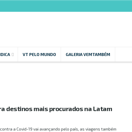
NDICA
VT PELO MUNDO
GALERIA VEMTAMBÉM
ra destinos mais procurados na Latam
contra a Covid-19 vai avançando pelo país, as viagens também