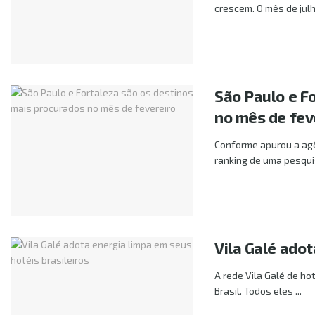
crescem. O mês de julh
São Paulo e F
no mês de fev
Conforme apurou a agê
ranking de uma pesquis
Vila Galé adot
A rede Vila Galé de ho
Brasil. Todos eles ...