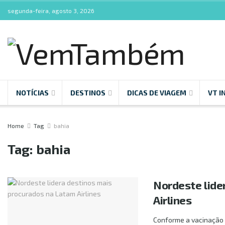
segunda-feira, agosto 3, 2026
NOTÍCIAS
DESTINOS
DICAS DE VIAGEM
VT I
Home
Tag
bahia
Tag:
bahia
Nordeste lide
Airlines
Conforme a vacinação 