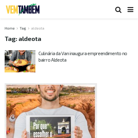
Home
Tag
aldeota
Tag:
aldeota
Culinária da Van inaugura empreendimento no
bairro Aldeota