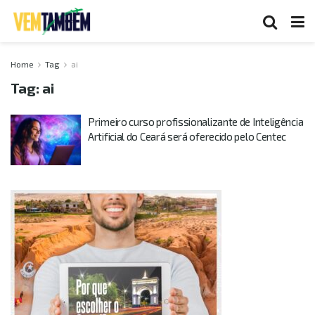
Home
Tag
ai
Tag:
ai
Primeiro curso profissionalizante de Inteligência
Artificial do Ceará será oferecido pelo Centec