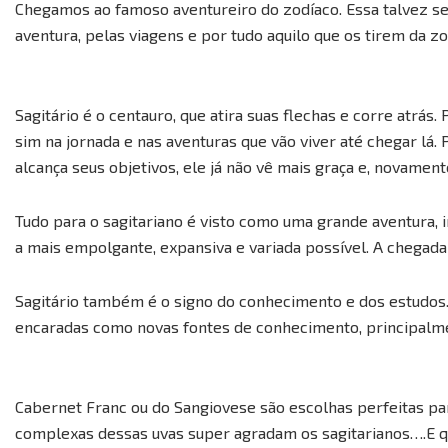
Chegamos ao famoso aventureiro do zodíaco. Essa talvez seja
aventura, pelas viagens e por tudo aquilo que os tirem da z
Sagitário é o centauro, que atira suas flechas e corre atrás.
sim na jornada e nas aventuras que vão viver até chegar lá.
alcança seus objetivos, ele já não vê mais graça e, novamente
Tudo para o sagitariano é visto como uma grande aventura, i
a mais empolgante, expansiva e variada possível. A chegad
Sagitário também é o signo do conhecimento e dos estudos. 
encaradas como novas fontes de conhecimento, principalmen
Cabernet Franc ou do Sangiovese são escolhas perfeitas par
complexas dessas uvas super agradam os sagitarianos….E q