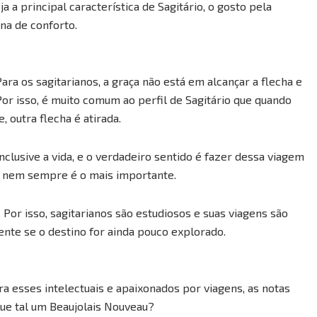
 a principal característica de Sagitário, o gosto pela
ona de conforto.
 Para os sagitarianos, a graça não está em alcançar a flecha e
 Por isso, é muito comum ao perfil de Sagitário que quando
, outra flecha é atirada.
nclusive a vida, e o verdadeiro sentido é fazer dessa viagem
a nem sempre é o mais importante.
Por isso, sagitarianos são estudiosos e suas viagens são
te se o destino for ainda pouco explorado.
a esses intelectuais e apaixonados por viagens, as notas
ue tal um Beaujolais Nouveau?