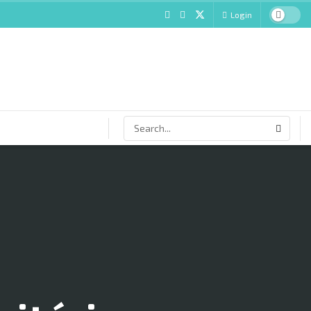
Login