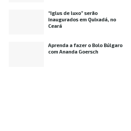
“Iglus de luxo” serão
inaugurados em Quixadá, no
Ceará
Aprenda a fazer o Bolo Búlgaro
com Ananda Goersch