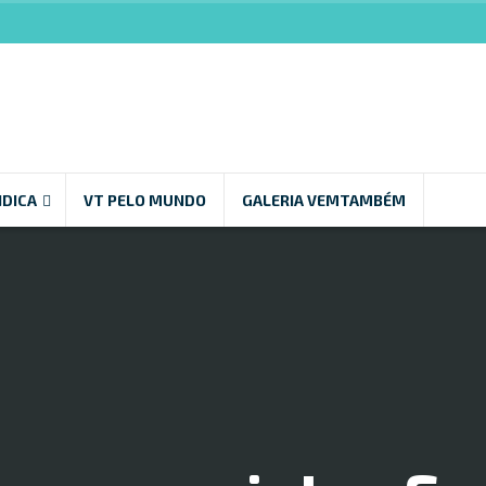
NDICA
VT PELO MUNDO
GALERIA VEMTAMBÉM