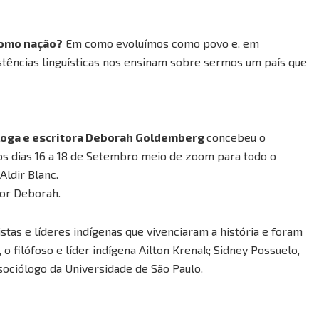
como nação?
Em como evoluímos como povo e, em
stências linguísticas nos ensinam sobre sermos um país que
loga e escritora Deborah Goldemberg
concebeu o
dos dias 16 a 18 de Setembro meio de zoom para todo o
ldir Blanc.
por Deborah.
istas e líderes indígenas que vivenciaram a história e foram
 filófoso e líder indígena Ailton Krenak; Sidney Possuelo,
 sociólogo da Universidade de São Paulo.