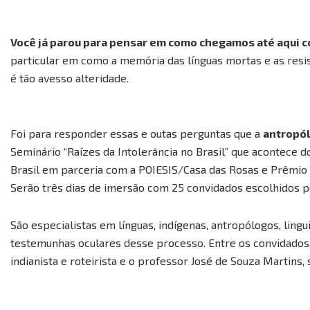
Você já parou para pensar em como chegamos até aqui 
particular em como a memória das línguas mortas e as resi
é tão avesso alteridade.
Foi para responder essas e outas perguntas que a
antropó
Seminário “Raízes da Intolerância no Brasil” que acontece 
Brasil em parceria com a POIESIS/Casa das Rosas e Prêmio A
Serão três dias de imersão com 25 convidados escolhidos 
São especialistas em línguas, indígenas, antropólogos, lingu
testemunhas oculares desse processo. Entre os convidados, o
indianista e roteirista e o professor José de Souza Martins,