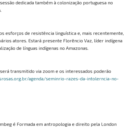
 sessão dedicada também à colonização portuguesa no
.
s esforços de resistência linguística e, mais recentemente,
rios atores. Estará presente Florêncio Vaz, líder indígena
lização de línguas indígenas no Amazonas.
” será transmitido via zoom e os interessados poderão
rosas.org.br/agenda/seminrio-razes-da-intolerncia-no-
dembeg é Formada em antropologia e direito pela London