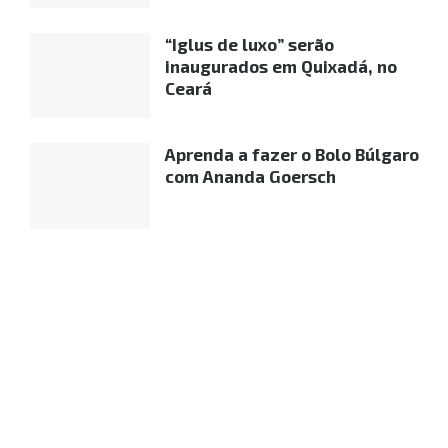
“Iglus de luxo” serão
inaugurados em Quixadá, no
Ceará
Aprenda a fazer o Bolo Búlgaro
com Ananda Goersch