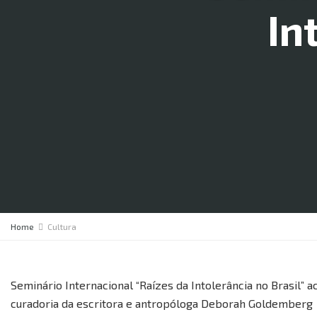
In
Home
Cultura
Seminário Internacional “Raízes da Intolerância no Brasil” 
curadoria da escritora e antropóloga Deborah Goldemberg