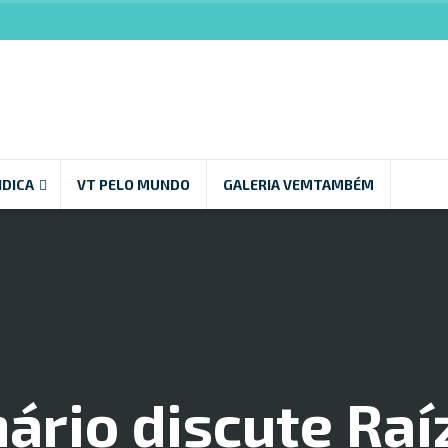
NDICA
VT PELO MUNDO
GALERIA VEMTAMBÉM
ário discute Raí