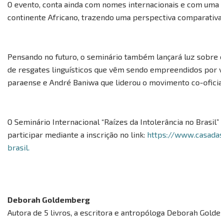
O evento, conta ainda com nomes internacionais e com uma
continente Africano, trazendo uma perspectiva comparativa
Pensando no futuro, o seminário também lançará luz sobre o
de resgates linguísticos que vêm sendo empreendidos por vá
paraense e André Baniwa que liderou o movimento co-oficia
O Seminário Internacional “Raízes da Intolerância no Brasil
participar mediante a inscrição no link:
https://www.casadas
brasil.
Deborah Goldemberg
Autora de 5 livros, a escritora e antropóloga Deborah Gol